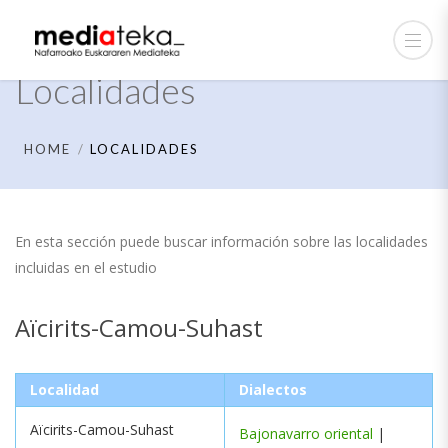
Localidades
HOME
LOCALIDADES
En esta sección puede buscar información sobre las localidades
incluidas en el estudio
Aïcirits-Camou-Suhast
Localidad
Dialectos
Aïcirits-Camou-Suhast
Bajonavarro oriental
|