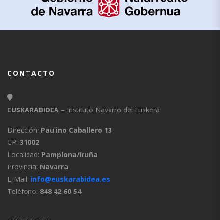
CONTACTO
EUSKARABIDEA
– Instituto Navarro del Euskera
Dirección:
Paulino Caballero 13
CP:
31002
Localidad:
Pamplona/Iruña
Provincia:
Navarra
E-Mail:
info@euskarabidea.es
Teléfono:
848 42 60 54