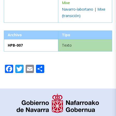
Mixe
Navarro-labortano
|
Mixe
(transición)
Archivo
Tipo
HPB-007
Texto
Facebook
Twitter
Email
Compartir