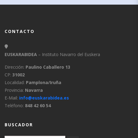
CONTACTO
EUSKARABIDEA
– Instituto Navarro del Euskera
Dirección:
Paulino Caballero 13
CP:
31002
Localidad:
Pamplona/Iruña
Provincia:
Navarra
E-Mail:
info@euskarabidea.es
Teléfono:
848 42 60 54
BUSCADOR