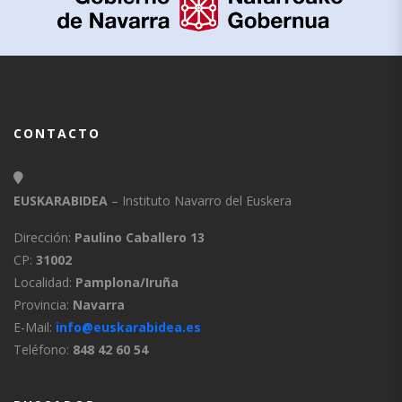
CONTACTO
EUSKARABIDEA
– Instituto Navarro del Euskera
Dirección:
Paulino Caballero 13
CP:
31002
Localidad:
Pamplona/Iruña
Provincia:
Navarra
E-Mail:
info@euskarabidea.es
Teléfono:
848 42 60 54