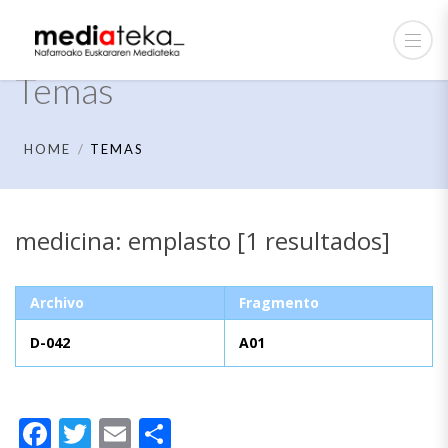
Temas
HOME
TEMAS
medicina: emplasto [1 resultados]
Archivo
Fragmento
D-042
A01
Facebook
Twitter
Email
Compartir