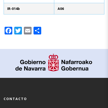
IR-014b
A06
Facebook
Twitter
Email
Compartir
CONTACTO