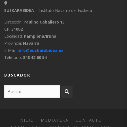
EUSKARABIDEA
– Instituto Navarro del Euskera
Dirección:
Paulino Caballero 13
CP:
31002
Localidad:
Pamplona/Iruña
Provincia:
Navarra
E-Mail:
info@euskarabidea.es
Teléfono:
848 42 60 54
BUSCADOR
INICIO
MEDIATEKA
CONTACTO