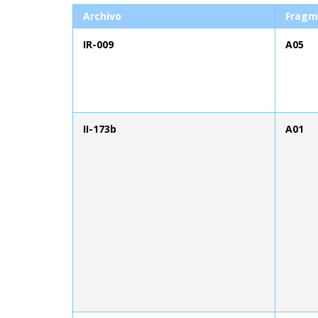
Archivo
Fragm
IR-009
A05
II-173b
A01