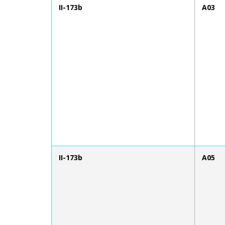
II-173b
A03
II-173b
A05