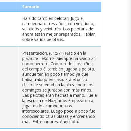
Sumario
Ha sido también pelotari. Jugó el
campeonato tres años, con veintiuno,
veintidós y veintitrés. Los pelotaris de
ahora están mejor preparados. Hablan
sobre varios pelotaris.
Presentación. (01:57") Nació en la
plaza de Lekorne. Siempre ha vivido allí
como herrero. Como todos los niños
del campo él también jugaba a pelota,
aunque tenían poco tiempo ya que
había trabajo en casa. Era el único
chico de su edad en la plaza, pero los
domingos se juntaba con más niños.
Las pelotas eran hechas a mano. Fue a
la escuela de Hazparne. Empezaron a
jugar en los campeonatos
interescolares. Luego poco a poco fue
conociendo otras plazas y entrenando
más. Entrenadores. Anécdota.