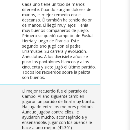
Cada uno tiene un tipo de manos
diferente. Cuando surgían dolores de
manos, el mejor remedio era el
descanso. Él también ha tenido dolor
de manos. Él llegó muy lejos. Tenía
muy buenos compañeros de juego.
Primero se quedó campeón de Euskal
Herria y luego de Francia. Este
segundo año jugó con el padre
Erramuspe. Su carrera y evolución.
Anécdotas. A los diecisiete años se
puso los pantalones blancos y a los
cincuenta y siete jugó el último partido.
Todos los recuerdos sobre la pelota
son buenos.
El mejor recuerdo fue el partido de
Cambo. Al año siguiente también
jugaron un partido de final muy bonito.
Ha jugado entre los mejores pelotaris.
Aunque jugaba contra ellos, le
ayudaron mucho, aconsejándole y
enseñándole. Jugar con los buenos le
hace a uno mejor. (41:30")