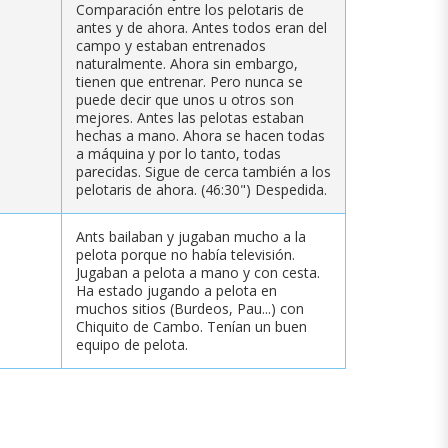
Comparación entre los pelotaris de
antes y de ahora. Antes todos eran del
campo y estaban entrenados
naturalmente. Ahora sin embargo,
tienen que entrenar. Pero nunca se
puede decir que unos u otros son
mejores. Antes las pelotas estaban
hechas a mano. Ahora se hacen todas
a máquina y por lo tanto, todas
parecidas. Sigue de cerca también a los
pelotaris de ahora. (46:30") Despedida.
Ants bailaban y jugaban mucho a la
pelota porque no había televisión.
Jugaban a pelota a mano y con cesta.
Ha estado jugando a pelota en
muchos sitios (Burdeos, Pau...) con
Chiquito de Cambo. Tenían un buen
equipo de pelota.