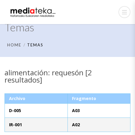
Temas
HOME
TEMAS
alimentación: requesón [2
resultados]
Archivo
Fragmento
D-005
A03
IR-001
A02