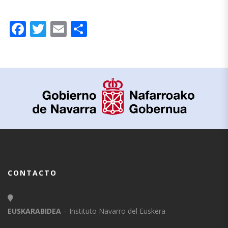
Facebook
Twitter
Email
Compartir
CONTACTO
EUSKARABIDEA
– Instituto Navarro del Euskera