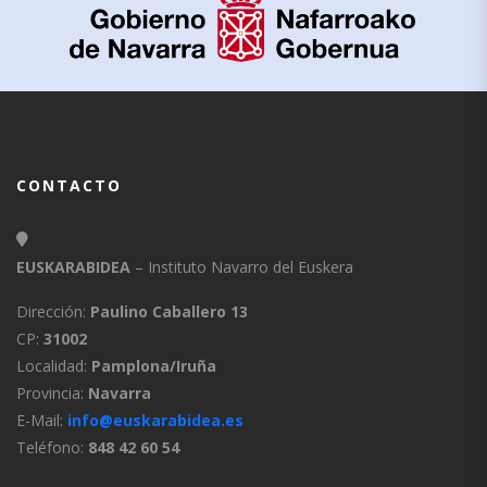
CONTACTO
EUSKARABIDEA
– Instituto Navarro del Euskera
Dirección:
Paulino Caballero 13
CP:
31002
Localidad:
Pamplona/Iruña
Provincia:
Navarra
E-Mail:
info@euskarabidea.es
Teléfono:
848 42 60 54