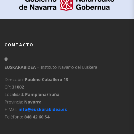
CONTACTO
EUSKARABIDEA
– Instituto Navarro del Euskera
Dirección:
Paulino Caballero 13
CP:
31002
Localidad:
Pamplona/Iruña
Provincia:
Navarra
E-Mail:
info@euskarabidea.es
Teléfono:
848 42 60 54