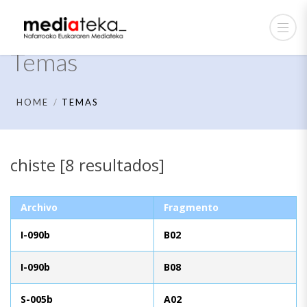
Temas
HOME
TEMAS
chiste [8 resultados]
Archivo
Fragmento
I-090b
B02
I-090b
B08
S-005b
A02