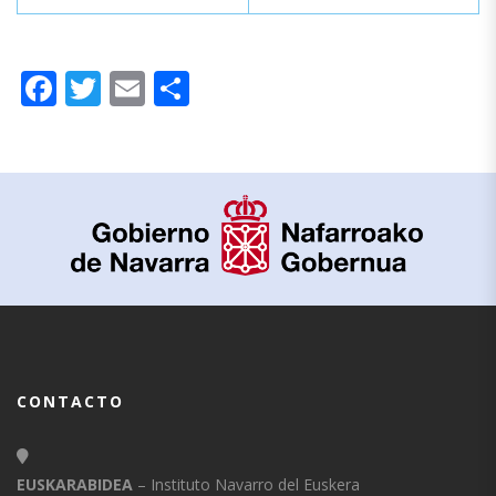
Facebook
Twitter
Email
Compartir
CONTACTO
EUSKARABIDEA
– Instituto Navarro del Euskera