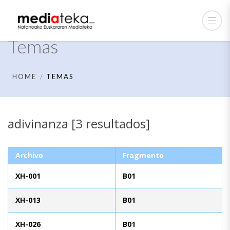
Temas
HOME
TEMAS
adivinanza [3 resultados]
Archivo
Fragmento
XH-001
B01
XH-013
B01
XH-026
B01