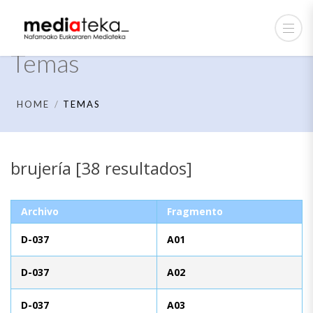
Temas
HOME
TEMAS
brujería [38 resultados]
Archivo
Fragmento
D-037
A01
D-037
A02
D-037
A03