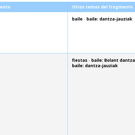
ento
Otros temas del fragmento
baile
-
baile: dantza-jauziak
fiestas
-
baile: Bolant dantza
baile: dantza-jauziak