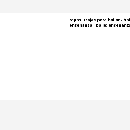
ropas: trajes para bailar
-
bai
enseñanza
-
baile: enseñanz