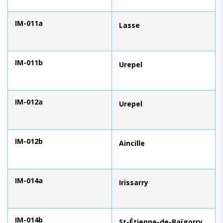
IM-011a
Lasse
IM-011b
Urepel
IM-012a
Urepel
IM-012b
Aincille
IM-014a
Irissarry
IM-014b
St-Étienne-de-Baïgorry