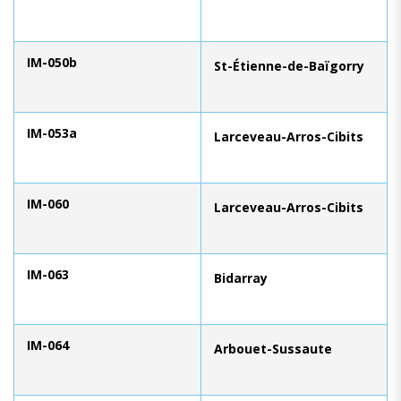
IM-050b
St-Étienne-de-Baïgorry
IM-053a
Larceveau-Arros-Cibits
IM-060
Larceveau-Arros-Cibits
IM-063
Bidarray
IM-064
Arbouet-Sussaute