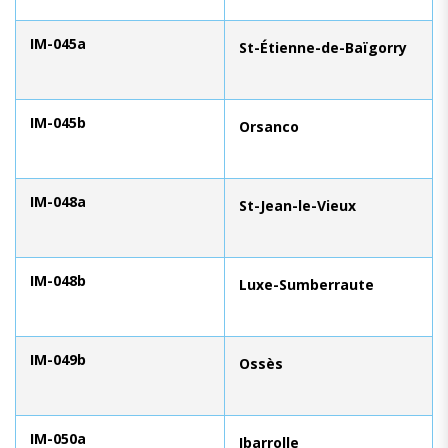
IM-045a
St-Étienne-de-Baïgorry
IM-045b
Orsanco
IM-048a
St-Jean-le-Vieux
IM-048b
Luxe-Sumberraute
IM-049b
Ossès
IM-050a
Ibarrolle