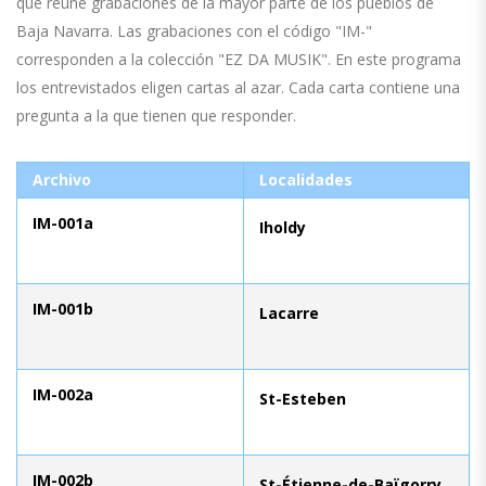
que reúne grabaciones de la mayor parte de los pueblos de
Baja Navarra. Las grabaciones con el código "IM-"
corresponden a la colección "EZ DA MUSIK". En este programa
los entrevistados eligen cartas al azar. Cada carta contiene una
pregunta a la que tienen que responder.
Archivo
Localidades
IM-001a
Iholdy
IM-001b
Lacarre
IM-002a
St-Esteben
IM-002b
St-Étienne-de-Baïgorry