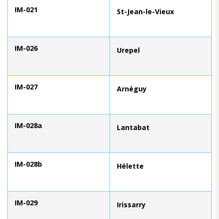
IM-021
St-Jean-le-Vieux
IM-026
Urepel
IM-027
Arnéguy
IM-028a
Lantabat
IM-028b
Hélette
IM-029
Irissarry