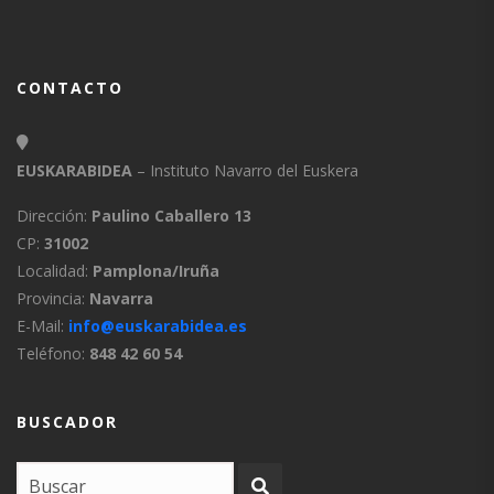
CONTACTO
EUSKARABIDEA
– Instituto Navarro del Euskera
Dirección:
Paulino Caballero 13
CP:
31002
Localidad:
Pamplona/Iruña
Provincia:
Navarra
E-Mail:
info@euskarabidea.es
Teléfono:
848 42 60 54
BUSCADOR