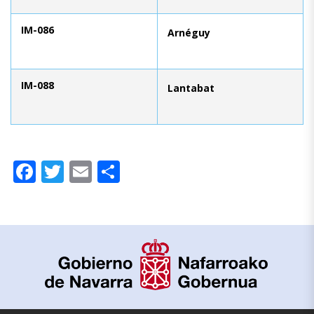
IM-086
Arnéguy
IM-088
Lantabat
Facebook
Twitter
Email
Compartir