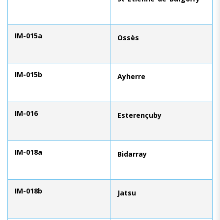
IM-015a
Ossès
IM-015b
Ayherre
IM-016
Esterençuby
IM-018a
Bidarray
IM-018b
Jatsu