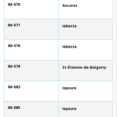
IM-070
Ascarat
IM-071
Hélette
IM-076
Hélette
IM-078
St-Étienne-de-Baïgorry
IM-082
Ispoure
IM-085
Ispoure