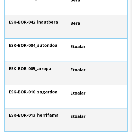
ESK-BOR-042_inautbera
Bera
ESK-BOR-004_sutondoa
Etxalar
ESK-BOR-005_arropa
Etxalar
ESK-BOR-010_sagardoa
Etxalar
ESK-BOR-013_herrifama
Etxalar