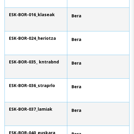
ESK-BOR-016_klaseak
Bera
ESK-BOR-024_heriotza
Bera
ESK-BOR-035_ kntrabnd
Bera
ESK-BOR-036_straprlo
Bera
ESK-BOR-037_lamiak
Bera
ESK-BOR-040_euskara
Bera