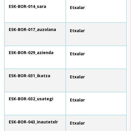
ESK-BOR-014_sara
Etxalar
ESK-BOR-017_auzolana
Etxalar
ESK-BOR-029_azienda
Etxalar
ESK-BOR-031_ikatza
Etxalar
ESK-BOR-032_usategi
Etxalar
ESK-BOR-043_inautetxlr
Etxalar