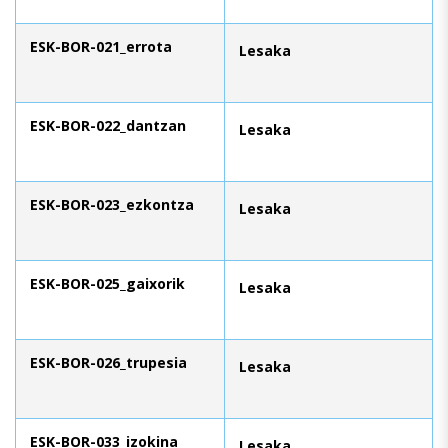
ESK-BOR-021_errota
Lesaka
ESK-BOR-022_dantzan
Lesaka
ESK-BOR-023_ezkontza
Lesaka
ESK-BOR-025_gaixorik
Lesaka
ESK-BOR-026_trupesia
Lesaka
ESK-BOR-033_izokina
Lesaka