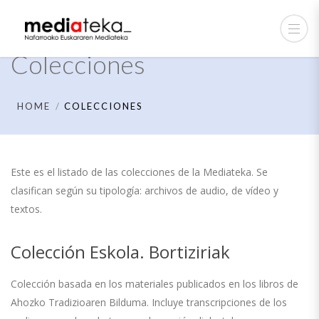
Colecciones
HOME
COLECCIONES
Este es el listado de las colecciones de la Mediateka. Se
clasifican según su tipología: archivos de audio, de vídeo y
textos.
Colección Eskola. Bortiziriak
Colección basada en los materiales publicados en los libros de
Ahozko Tradizioaren Bilduma. Incluye transcripciones de los