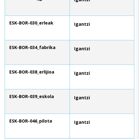
ESK-BOR-030_erleak
Igantzi
ESK-BOR-034_fabrika
Igantzi
ESK-BOR-038_erlijioa
Igantzi
ESK-BOR-039_eskola
Igantzi
ESK-BOR-046_pilota
Igantzi