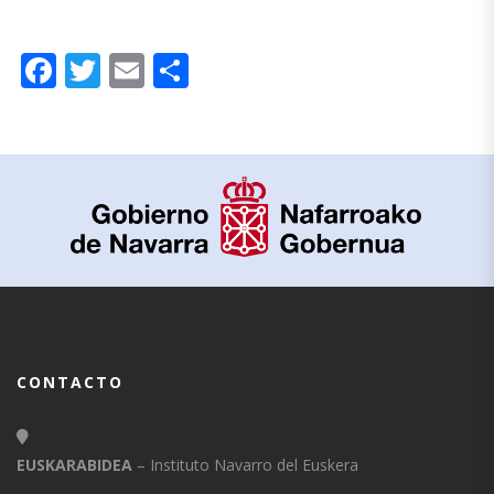
Facebook
Twitter
Email
Compartir
CONTACTO
EUSKARABIDEA
– Instituto Navarro del Euskera