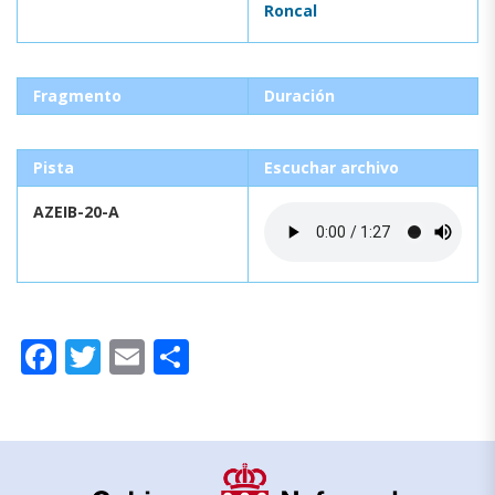
Roncal
Fragmento
Duración
Pista
Escuchar archivo
AZEIB-20-A
Facebook
Twitter
Email
Compartir