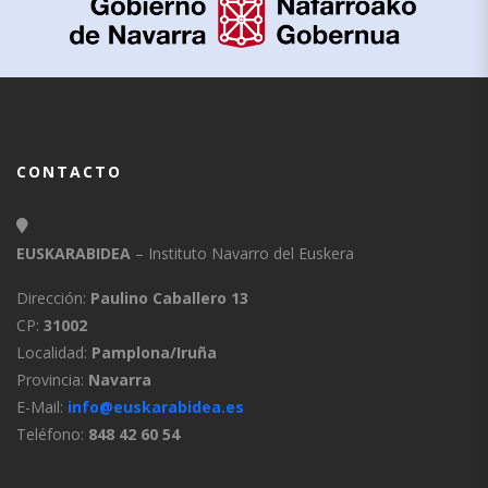
CONTACTO
EUSKARABIDEA
– Instituto Navarro del Euskera
Dirección:
Paulino Caballero 13
CP:
31002
Localidad:
Pamplona/Iruña
Provincia:
Navarra
E-Mail:
info@euskarabidea.es
Teléfono:
848 42 60 54