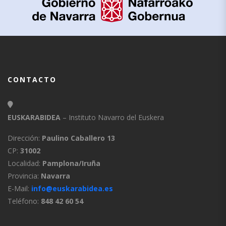
CONTACTO
EUSKARABIDEA
– Instituto Navarro del Euskera
Dirección:
Paulino Caballero 13
CP:
31002
Localidad:
Pamplona/Iruña
Provincia:
Navarra
E-Mail:
info@euskarabidea.es
Teléfono:
848 42 60 54