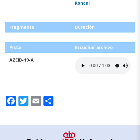
Roncal
Fragmento
Duración
Pista
Escuchar archivo
AZEIB-19-A
Facebook
Twitter
Email
Compartir