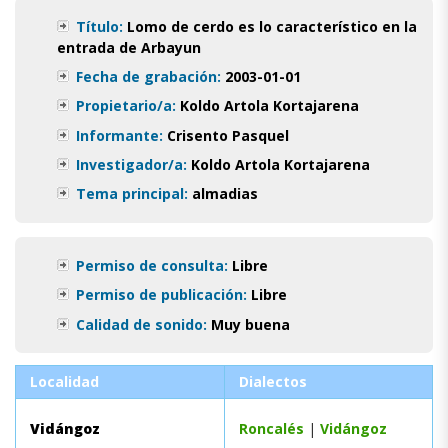
Título:
Lomo de cerdo es lo característico en la
entrada de Arbayun
Fecha de grabación:
2003-01-01
Propietario/a:
Koldo Artola Kortajarena
Informante:
Crisento Pasquel
Investigador/a:
Koldo Artola Kortajarena
Tema principal:
almadias
Permiso de consulta:
Libre
Permiso de publicación:
Libre
Calidad de sonido:
Muy buena
Localidad
Dialectos
Vidángoz
Roncalés
|
Vidángoz