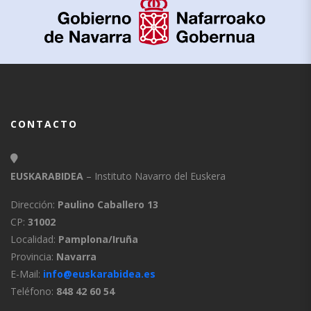
CONTACTO
EUSKARABIDEA
– Instituto Navarro del Euskera
Dirección:
Paulino Caballero 13
CP:
31002
Localidad:
Pamplona/Iruña
Provincia:
Navarra
E-Mail:
info@euskarabidea.es
Teléfono:
848 42 60 54