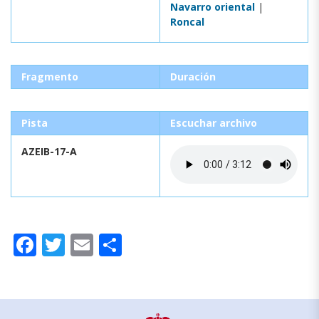
Navarro oriental
|
Roncal
Fragmento
Duración
Pista
Escuchar archivo
AZEIB-17-A
Facebook
Twitter
Email
Compartir