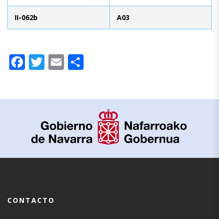
II-062b
A03
Facebook
Twitter
Email
Compartir
CONTACTO