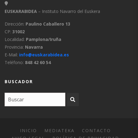
EUSKARABIDEA
– Instituto Navarro del Euskera
Dirección:
Paulino Caballero 13
CP:
31002
Localidad:
Pamplona/Iruña
Provincia:
Navarra
E-Mail:
info@euskarabidea.es
Teléfono:
848 42 60 54
BUSCADOR
INICIO
MEDIATEKA
CONTACTO