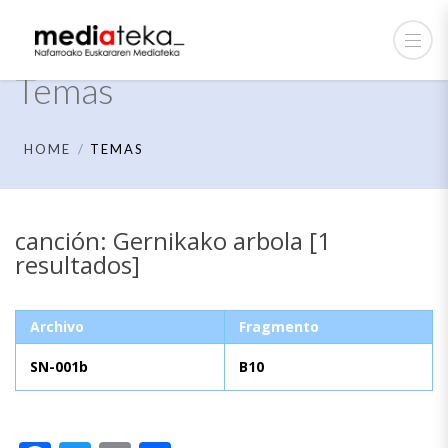
Temas
HOME
TEMAS
canción: Gernikako arbola [1
resultados]
Archivo
Fragmento
SN-001b
B10