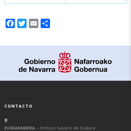
Facebook
Twitter
Email
Compartir
CONTACTO
EUSKARABIDEA
– Instituto Navarro del Euskera