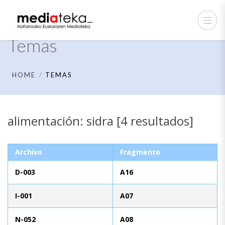
Temas
HOME
TEMAS
alimentación: sidra [4 resultados]
Archivo
Fragmento
D-003
A16
I-001
A07
N-052
A08