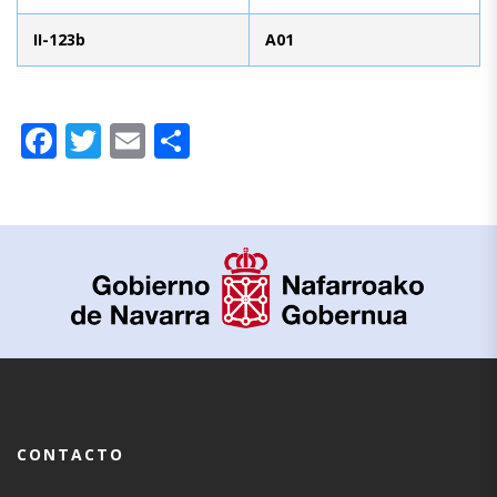
II-123b
A01
Facebook
Twitter
Email
Compartir
CONTACTO