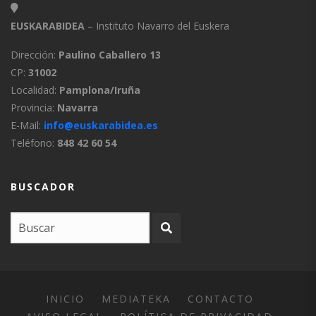
EUSKARABIDEA
– Instituto Navarro del Euskera
Dirección:
Paulino Caballero 13
CP:
31002
Localidad:
Pamplona/Iruña
Provincia:
Navarra
E-Mail:
info@euskarabidea.es
Teléfono:
848 42 60 54
BUSCADOR
INICIO
MEDIATEKA
CONTACTO