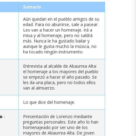
Sumario
Aún quedan en el pueblo amigos de su
edad. Para no aburrirse, sale a pasear.
Les van a hacer un homenaje. Irá a
misa y al homenaje, pero no saldrá
más. Nunca le ha gustado bailar y
aunque le gusta mucho la música, no
ha tocado ningún instrumento.
Entrevista al alcalde de Abaurrea Alta:
el homenaje a los mayores del pueblo
se empezó a hacer el año pasado. Se
les da una placa, pero no todos ellos
van al almuerzo.
Lo que dice del homenaje.
ro
-
Presentación de Lorenzo mediante
preguntas personales. Este año lo han
homenajeado por ser uno de los
mayores de Abaurrea Alta. De joven