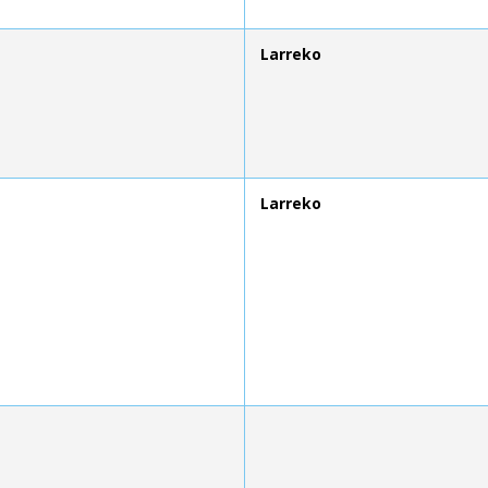
Larreko
Larreko