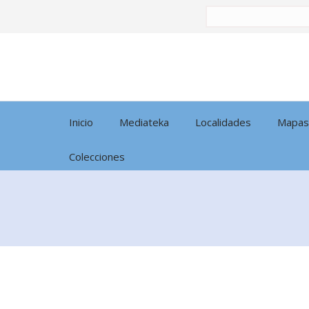
Buscar
por:
Inicio
Mediateka
Localidades
Mapas
Colecciones