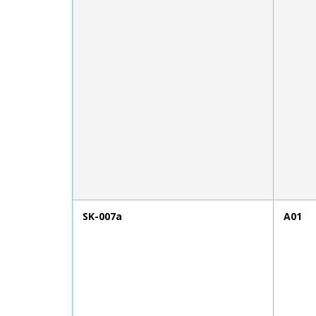
SK-007a
A01