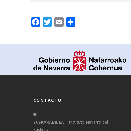
Facebook
Twitter
Email
Compartir
CONTACTO
EUSKARABIDEA
– Instituto Navarro del
Euskera