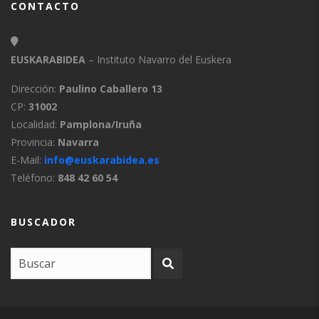
CONTACTO
EUSKARABIDEA
– Instituto Navarro del Euskera
Dirección:
Paulino Caballero 13
CP:
31002
Localidad:
Pamplona/Iruña
Provincia:
Navarra
E-Mail:
info@euskarabidea.es
Teléfono:
848 42 60 54
BUSCADOR