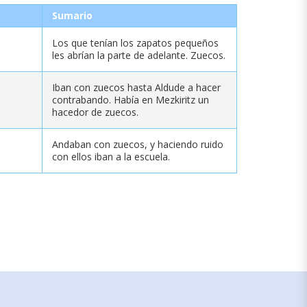
Sumario
Los que tenían los zapatos pequeños
les abrían la parte de adelante. Zuecos.
Iban con zuecos hasta Aldude a hacer
contrabando. Había en Mezkiritz un
hacedor de zuecos.
Andaban con zuecos, y haciendo ruido
con ellos iban a la escuela.