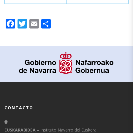
Facebook
Twitter
Email
Compartir
CONTACTO
EUSKARABIDEA
– Instituto Navarro del Euskera