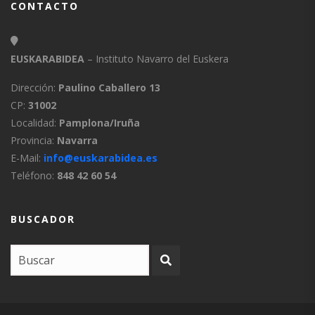
CONTACTO
EUSKARABIDEA
– Instituto Navarro del Euskera
Dirección:
Paulino Caballero 13
CP:
31002
Localidad:
Pamplona/Iruña
Provincia:
Navarra
E-Mail:
info@euskarabidea.es
Teléfono:
848 42 60 54
BUSCADOR