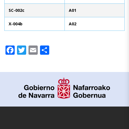
SC-002c
A01
X-004b
A02
Facebook
Twitter
Email
Compartir