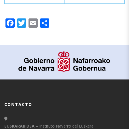
Facebook
Twitter
Email
Compartir
CONTACTO
EUSKARABIDEA
– Instituto Navarro del Euskera