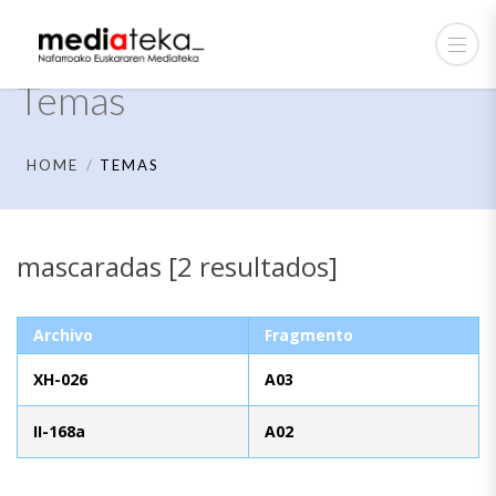
Temas
HOME
TEMAS
mascaradas [2 resultados]
Archivo
Fragmento
XH-026
A03
II-168a
A02