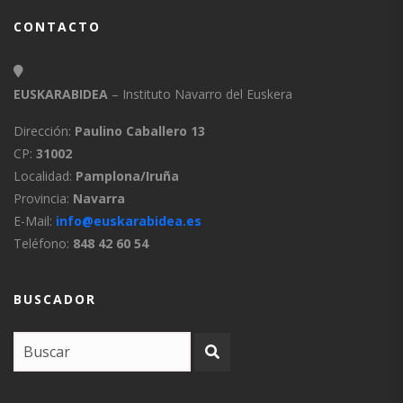
CONTACTO
EUSKARABIDEA
– Instituto Navarro del Euskera
Dirección:
Paulino Caballero 13
CP:
31002
Localidad:
Pamplona/Iruña
Provincia:
Navarra
E-Mail:
info@euskarabidea.es
Teléfono:
848 42 60 54
BUSCADOR