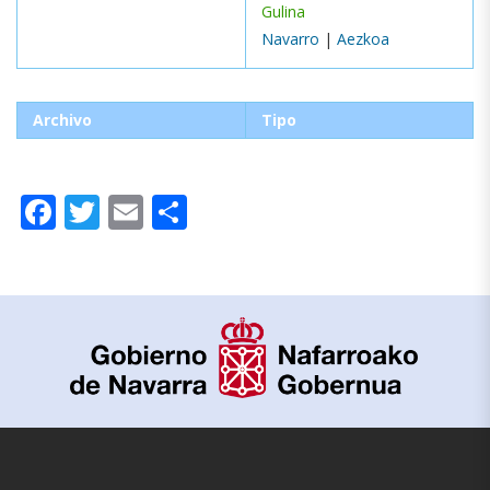
Gulina
Navarro
|
Aezkoa
Archivo
Tipo
Facebook
Twitter
Email
Compartir