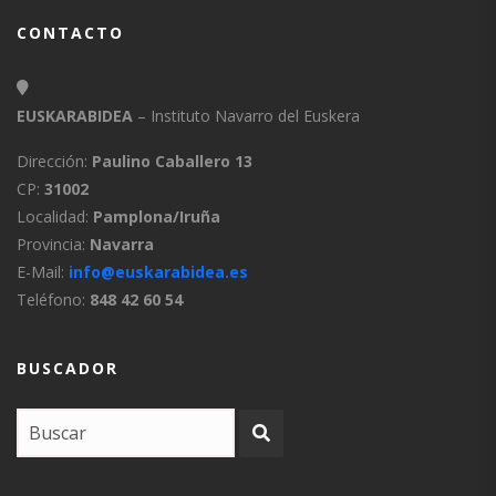
CONTACTO
EUSKARABIDEA
– Instituto Navarro del Euskera
Dirección:
Paulino Caballero 13
CP:
31002
Localidad:
Pamplona/Iruña
Provincia:
Navarra
E-Mail:
info@euskarabidea.es
Teléfono:
848 42 60 54
BUSCADOR