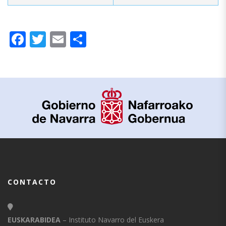
Facebook
Twitter
Email
Compartir
CONTACTO
EUSKARABIDEA
– Instituto Navarro del Euskera