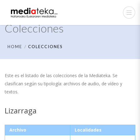
Colecciones
HOME
COLECCIONES
Este es el listado de las colecciones de la Mediateka. Se
clasifican según su tipología: archivos de audio, de vídeo y
textos.
Lizarraga
Archivo
Localidades