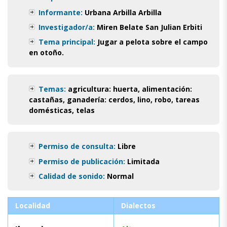
Informante:
Urbana Arbilla Arbilla
Investigador/a:
Miren Belate San Julian Erbiti
Tema principal:
Jugar a pelota sobre el campo
en otoño.
Temas:
agricultura: huerta
,
alimentación:
castañas
,
ganadería: cerdos
,
lino
,
robo
,
tareas
domésticas
,
telas
Permiso de consulta:
Libre
Permiso de publicación:
Limitada
Calidad de sonido:
Normal
Localidad
Dialectos