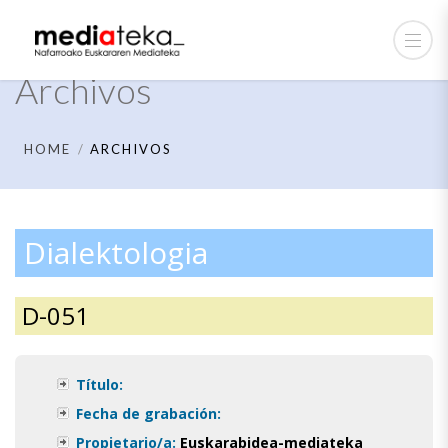
Archivos
HOME
ARCHIVOS
Dialektologia
D-051
Título:
Fecha de grabación:
Propietario/a:
Euskarabidea-mediateka