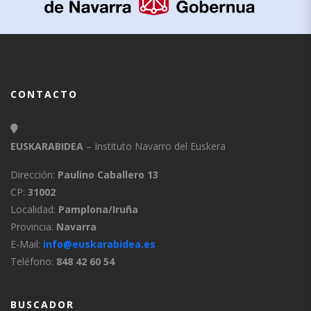
CONTACTO
EUSKARABIDEA
– Instituto Navarro del Euskera
Dirección:
Paulino Caballero 13
CP:
31002
Localidad:
Pamplona/Iruña
Provincia:
Navarra
E-Mail:
info@euskarabidea.es
Teléfono:
848 42 60 54
BUSCADOR