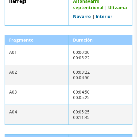
Ilarregi
Altonavarro
septentrional
|
Ultzama
Navarro
|
Interior
Fragmento
Duración
A01
00:00:00
00:03:22
A02
00:03:22
00:04:50
A03
00:04:50
00:05:25
A04
00:05:25
00:11:45