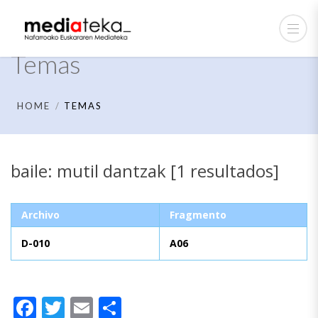
Temas
HOME
TEMAS
baile: mutil dantzak [1 resultados]
Archivo
Fragmento
D-010
A06
Facebook
Twitter
Email
Compartir