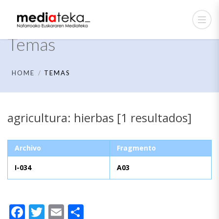
Temas
HOME
TEMAS
agricultura: hierbas [1 resultados]
Archivo
Fragmento
I-034
A03
Facebook
Twitter
Email
Compartir