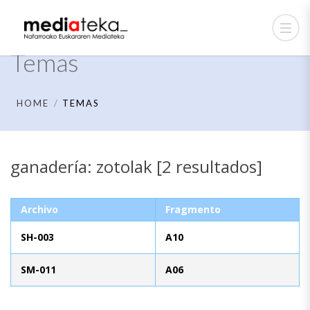
Temas
HOME
TEMAS
ganadería: zotolak [2 resultados]
Archivo
Fragmento
SH-003
A10
SM-011
A06