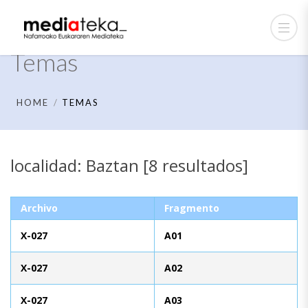
Temas
HOME
TEMAS
localidad: Baztan [8 resultados]
Archivo
Fragmento
X-027
A01
X-027
A02
X-027
A03