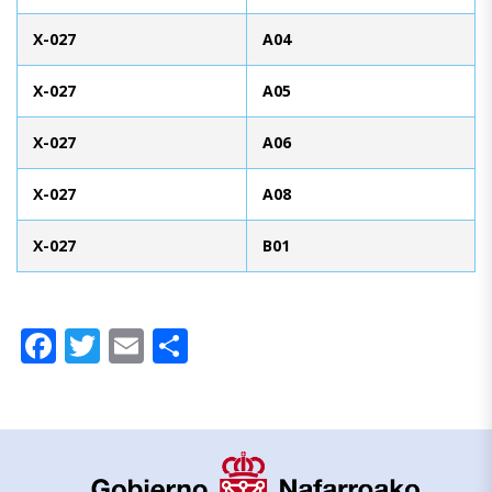
X-027
A04
X-027
A05
X-027
A06
X-027
A08
X-027
B01
Facebook
Twitter
Email
Compartir