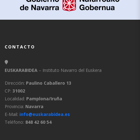
CONTACTO
EUSKARABIDEA
– Instituto Navarro del Euskera
Dirección:
Paulino Caballero 13
CP:
31002
Localidad:
Pamplona/Iruña
Provincia:
Navarra
E-Mail:
info@euskarabidea.es
Teléfono:
848 42 60 54