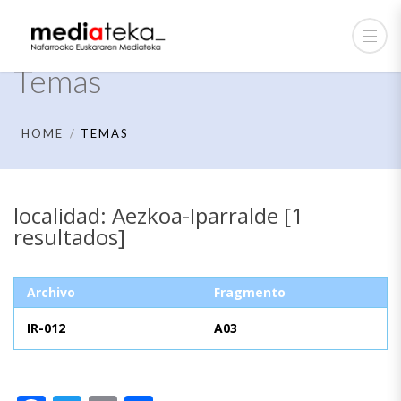
Temas
HOME
TEMAS
localidad: Aezkoa-Iparralde [1
resultados]
Archivo
Fragmento
IR-012
A03