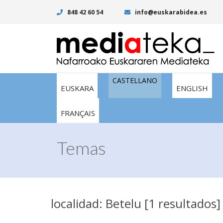
848 42 60 54
info@euskarabidea.es
CASTELLANO
EUSKARA
ENGLISH
FRANÇAIS
Temas
localidad: Betelu [1 resultados]