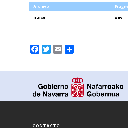
Archivo
Fragm
D-044
A05
Facebook
Twitter
Email
Compartir
CONTACTO