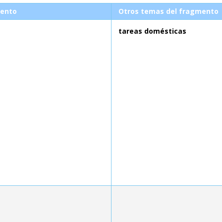
ento
Otros temas del fragmento
tareas domésticas