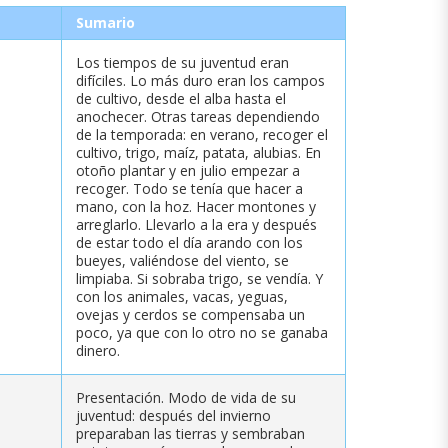
Sumario
Los tiempos de su juventud eran
difíciles. Lo más duro eran los campos
de cultivo, desde el alba hasta el
anochecer. Otras tareas dependiendo
de la temporada: en verano, recoger el
cultivo, trigo, maíz, patata, alubias. En
otoño plantar y en julio empezar a
recoger. Todo se tenía que hacer a
mano, con la hoz. Hacer montones y
arreglarlo. Llevarlo a la era y después
de estar todo el día arando con los
bueyes, valiéndose del viento, se
limpiaba. Si sobraba trigo, se vendía. Y
con los animales, vacas, yeguas,
ovejas y cerdos se compensaba un
poco, ya que con lo otro no se ganaba
dinero.
Presentación. Modo de vida de su
juventud: después del invierno
preparaban las tierras y sembraban