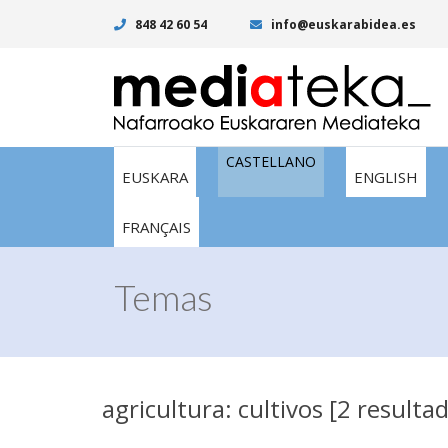
848 42 60 54
info@euskarabidea.es
CASTELLANO
EUSKARA
ENGLISH
FRANÇAIS
Temas
agricultura: cultivos [2 resulta