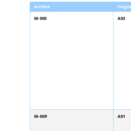
Archivo
Fragm
M-005
A03
M-009
A01