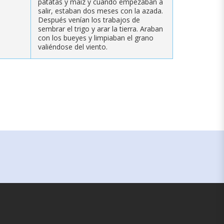
patatas y maíz y cuando empezaban a
salir, estaban dos meses con la azada.
Después venían los trabajos de
sembrar el trigo y arar la tierra. Araban
con los bueyes y limpiaban el grano
valiéndose del viento.