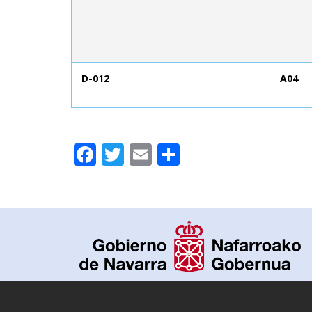
D-012
A04
Facebook
Twitter
Email
Compartir