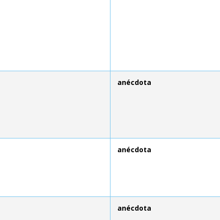
anécdota
anécdota
anécdota