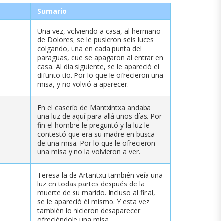
Sumario
Una vez, volviendo a casa, al hermano
de Dolores, se le pusieron seis luces
colgando, una en cada punta del
paraguas, que se apagaron al entrar en
casa. Al día siguiente, se le apareció el
difunto tío. Por lo que le ofrecieron una
misa, y no volvió a aparecer.
En el caserío de Mantxintxa andaba
una luz de aquí para allá unos días. Por
fin el hombre le preguntó y la luz le
contestó que era su madre en busca
de una misa. Por lo que le ofrecieron
una misa y no la volvieron a ver.
Teresa la de Artantxu también veía una
luz en todas partes después de la
muerte de su marido. Incluso al final,
se le apareció él mismo. Y esta vez
también lo hicieron desaparecer
ofreciéndole una misa.