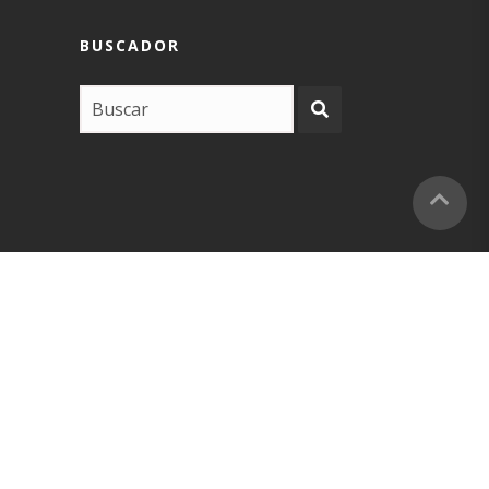
BUSCADOR
COPYRIGHT –
EUSKARABIDEA