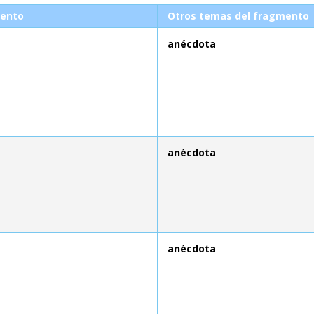
ento
Otros temas del fragmento
anécdota
anécdota
anécdota