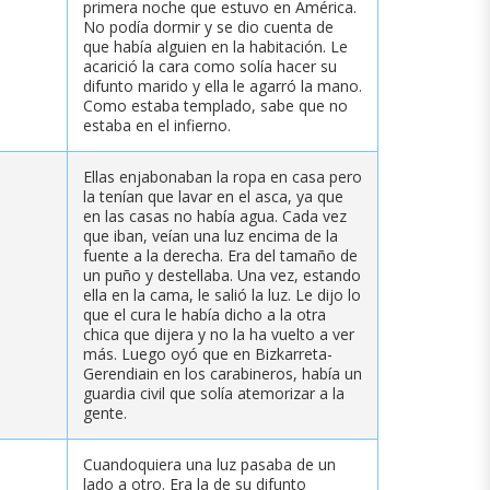
primera noche que estuvo en América.
No podía dormir y se dio cuenta de
que había alguien en la habitación. Le
acarició la cara como solía hacer su
difunto marido y ella le agarró la mano.
Como estaba templado, sabe que no
estaba en el infierno.
Ellas enjabonaban la ropa en casa pero
la tenían que lavar en el asca, ya que
en las casas no había agua. Cada vez
que iban, veían una luz encima de la
fuente a la derecha. Era del tamaño de
un puño y destellaba. Una vez, estando
ella en la cama, le salió la luz. Le dijo lo
que el cura le había dicho a la otra
chica que dijera y no la ha vuelto a ver
más. Luego oyó que en Bizkarreta-
Gerendiain en los carabineros, había un
guardia civil que solía atemorizar a la
gente.
Cuandoquiera una luz pasaba de un
lado a otro. Era la de su difunto