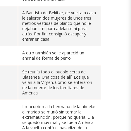
A Bautista de Bekitxe, de vuelta a casa
le salieron dos mujeres de unos tres
metros vestidas de blanco que no le
dejaban ir ni para adelante ni para
atrás. Por fin, consiguió escapar y
entrar en casa.
A otro también se le apareció un
animal de forma de perro.
Se reunía todo el pueblo cerca de
Blasenea. Una cosa de allí. Los que
veían a la Virgen. Cómo se enteraron
de la muerte de los familiares de
América.
Lo ocurrido a la hermana de la abuela:
el marido se murió sin tomar la
extremaunción, porque no quería. Ella
se quedó muy mal y se fue a América.
A la vuelta contó el pasadizo de la