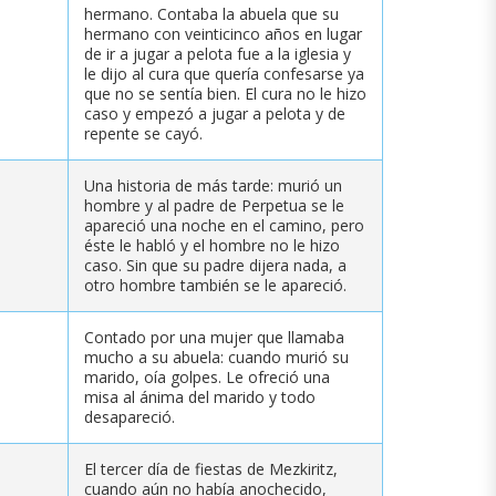
hermano. Contaba la abuela que su
hermano con veinticinco años en lugar
de ir a jugar a pelota fue a la iglesia y
le dijo al cura que quería confesarse ya
que no se sentía bien. El cura no le hizo
caso y empezó a jugar a pelota y de
repente se cayó.
Una historia de más tarde: murió un
hombre y al padre de Perpetua se le
apareció una noche en el camino, pero
éste le habló y el hombre no le hizo
caso. Sin que su padre dijera nada, a
otro hombre también se le apareció.
Contado por una mujer que llamaba
mucho a su abuela: cuando murió su
marido, oía golpes. Le ofreció una
misa al ánima del marido y todo
desapareció.
El tercer día de fiestas de Mezkiritz,
cuando aún no había anochecido,