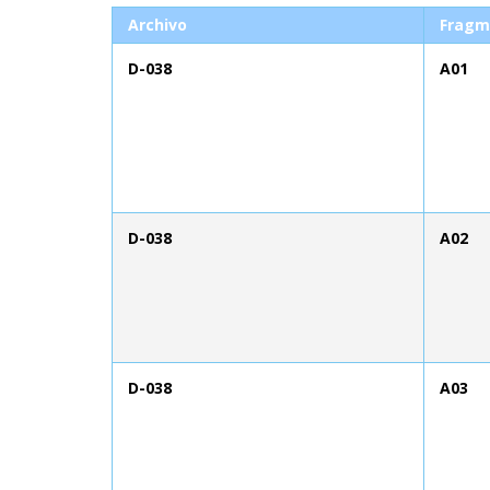
Archivo
Fragm
D-038
A01
D-038
A02
D-038
A03