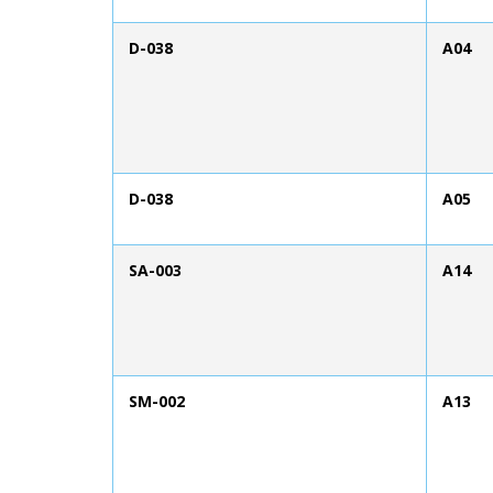
D-038
A04
D-038
A05
SA-003
A14
SM-002
A13