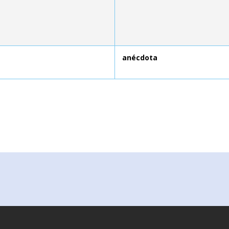
anécdota