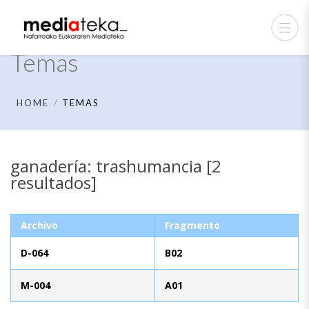
Temas
HOME
TEMAS
ganadería: trashumancia [2
resultados]
Archivo
Fragmento
D-064
B02
M-004
A01