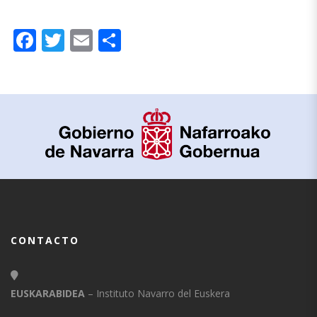
Facebook
Twitter
Email
Compartir
CONTACTO
EUSKARABIDEA
– Instituto Navarro del Euskera