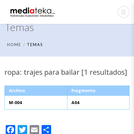
Temas
HOME
TEMAS
ropa: trajes para bailar [1 resultados]
Archivo
Fragmento
M-004
A04
Facebook
Twitter
Email
Compartir