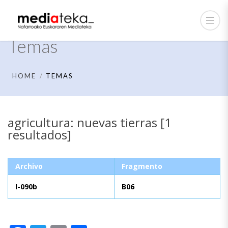
Temas
HOME
TEMAS
agricultura: nuevas tierras [1
resultados]
Archivo
Fragmento
I-090b
B06