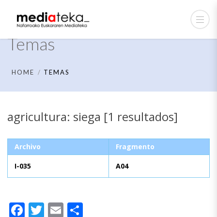
Temas
HOME
TEMAS
agricultura: siega [1 resultados]
Archivo
Fragmento
I-035
A04
Facebook
Twitter
Email
Compartir