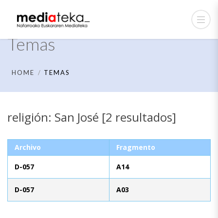
Temas
HOME
TEMAS
religión: San José [2 resultados]
Archivo
Fragmento
D-057
A14
D-057
A03