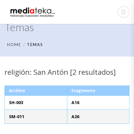
Temas
HOME
TEMAS
religión: San Antón [2 resultados]
Archivo
Fragmento
SH-003
A16
SM-011
A26