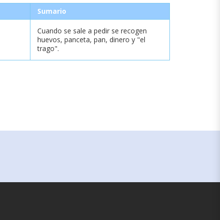
Sumario
Cuando se sale a pedir se recogen
huevos, panceta, pan, dinero y "el
trago".