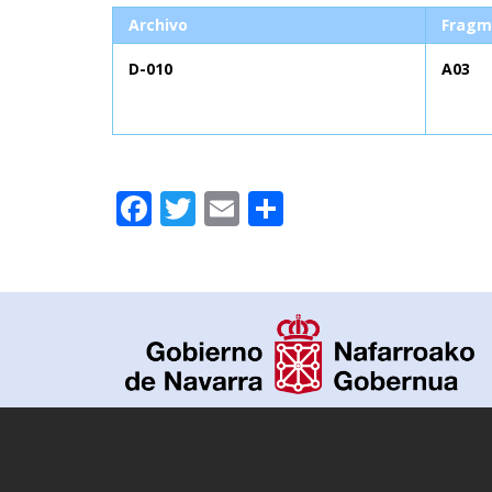
Archivo
Fragm
D-010
A03
Facebook
Twitter
Email
Compartir