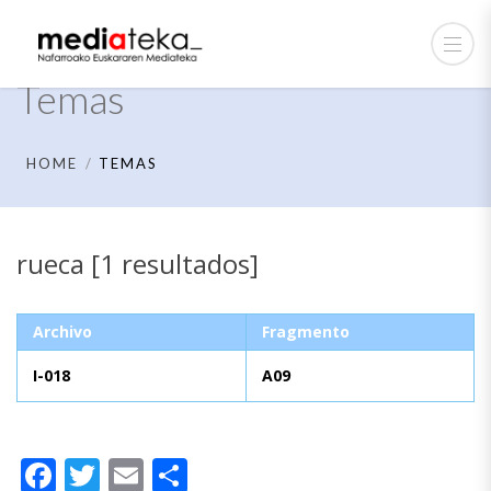
Temas
HOME
TEMAS
rueca [1 resultados]
Archivo
Fragmento
I-018
A09
Facebook
Twitter
Email
Compartir