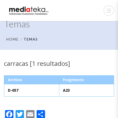
Temas
HOME
TEMAS
carracas [1 resultados]
Archivo
Fragmento
D-057
A23
Facebook
Twitter
Email
Compartir