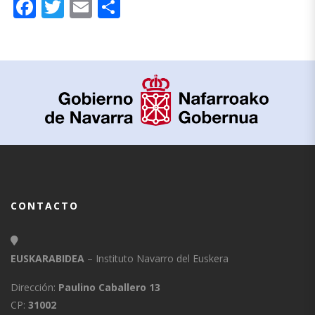
Facebook
Twitter
Email
Compartir
CONTACTO
EUSKARABIDEA
– Instituto Navarro del Euskera
Dirección:
Paulino Caballero 13
CP:
31002